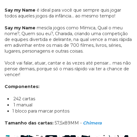
Say my Name
é ideal para você que sempre quis jogar
todos aqueles jogos da infância… ao mesmo tempo!
Say my Name
mescla jogos como Mímica, Qual o meu
nome?, Quem sou eu?, Charada, criando uma competição
de equipes divertida e delirante, na qual vence a mais rápida
em adivinhar entre os mais de 700 filmes, livros, séries,
lugares, personagens e outras coisas.
Você vai falar, atuar, cantar e às vezes até pensar… mas não
pense demais, porque só o mais rápido vai ter a chance de
vencer!
Componentes:
242 cartas
1 manual
1 bloco para marcar pontos
Tamanho das cartas:
57,5x89MM -
Chimera