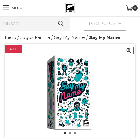
MENU
0
PRODUTOS
Início
/
Jogos Família
/
Say My Name
/
Say My Name
6
%
OFF