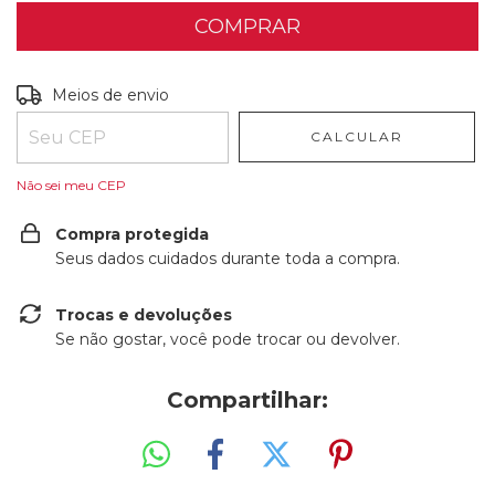
Entregas para o CEP:
ALTERAR CEP
Meios de envio
CALCULAR
Não sei meu CEP
Compra protegida
Seus dados cuidados durante toda a compra.
Trocas e devoluções
Se não gostar, você pode trocar ou devolver.
Compartilhar: