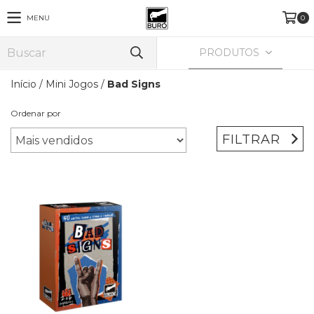
MENU
0
PRODUTOS
Início
/
Mini Jogos
/
Bad Signs
Ordenar por
FILTRAR