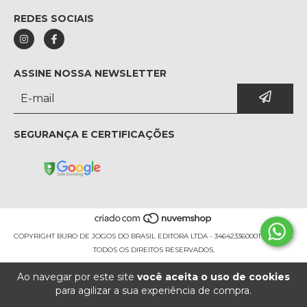
REDES SOCIAIS
ASSINE NOSSA NEWSLETTER
SEGURANÇA E CERTIFICAÇÕES
COPYRIGHT BURO DE JOGOS DO BRASIL EDITORA LTDA - 34642336000170 - 2026.
TODOS OS DIREITOS RESERVADOS.
Ao navegar por este site
você aceita o uso de cookies
para agilizar a sua experiência de compra.