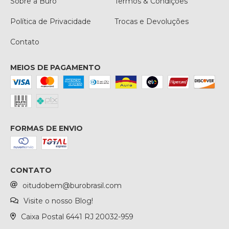
Sobre a Buró
Termos & Condições
Política de Privacidade
Trocas e Devoluções
Contato
MEIOS DE PAGAMENTO
FORMAS DE ENVIO
CONTATO
oitudobem@burobrasil.com
Visite o nosso Blog!
Caixa Postal 6441 RJ 20032-959