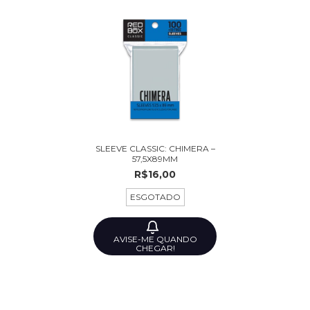
SLEEVE CLASSIC: CHIMERA –
57,5X89MM
R$16,00
ESGOTADO
AVISE-ME QUANDO
CHEGAR!