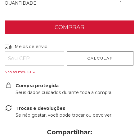
QUANTIDADE
Entregas para o CEP:
ALTERAR CEP
Meios de envio
CALCULAR
Não sei meu CEP
Compra protegida
Seus dados cuidados durante toda a compra.
Trocas e devoluções
Se não gostar, você pode trocar ou devolver.
Compartilhar: