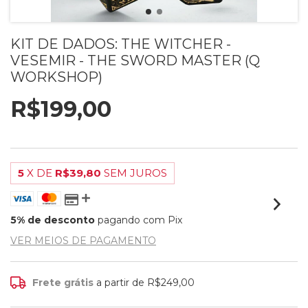
KIT DE DADOS: THE WITCHER -
VESEMIR - THE SWORD MASTER (Q
WORKSHOP)
R$199,00
5
X DE
R$39,80
SEM JUROS
5% de desconto
pagando com Pix
VER MEIOS DE PAGAMENTO
Frete grátis
a partir de
R$249,00