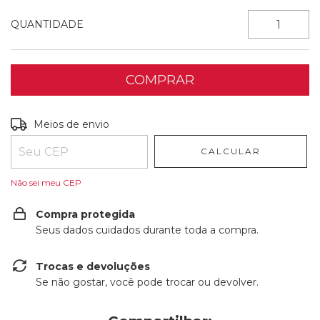
QUANTIDADE
Entregas para o CEP:
ALTERAR CEP
Meios de envio
CALCULAR
Não sei meu CEP
Compra protegida
Seus dados cuidados durante toda a compra.
Trocas e devoluções
Se não gostar, você pode trocar ou devolver.