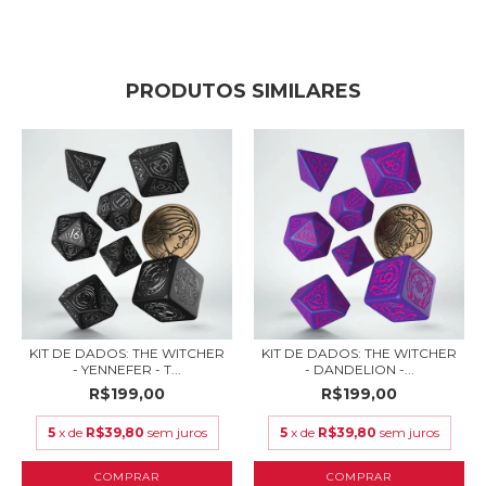
PRODUTOS SIMILARES
KIT DE DADOS: THE WITCHER
KIT DE DADOS: THE WITCHER
- YENNEFER - T...
- DANDELION -...
R$199,00
R$199,00
5
x de
R$39,80
sem juros
5
x de
R$39,80
sem juros