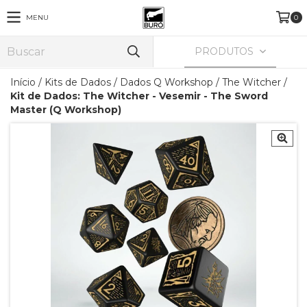
MENU
0
PRODUTOS
Início
/
Kits de Dados
/
Dados Q Workshop
/
The Witcher
/
Kit de Dados: The Witcher - Vesemir - The Sword
Master (Q Workshop)