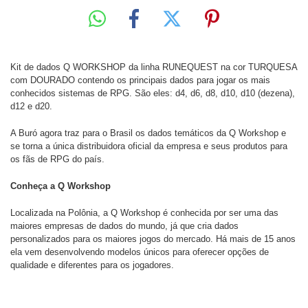
Kit de dados Q WORKSHOP da linha RUNEQUEST na cor TURQUESA
com DOURADO contendo os principais dados para jogar os mais
conhecidos sistemas de RPG. São eles: d4, d6, d8, d10, d10 (dezena),
d12 e d20.
A Buró agora traz para o Brasil os dados temáticos da Q Workshop e
se torna a única distribuidora oficial da empresa e seus produtos para
os fãs de RPG do país.
Conheça a Q Workshop
Localizada na Polônia, a Q Workshop é conhecida por ser uma das
maiores empresas de dados do mundo, já que cria dados
personalizados para os maiores jogos do mercado. Há mais de 15 anos
ela vem desenvolvendo modelos únicos para oferecer opções de
qualidade e diferentes para os jogadores.