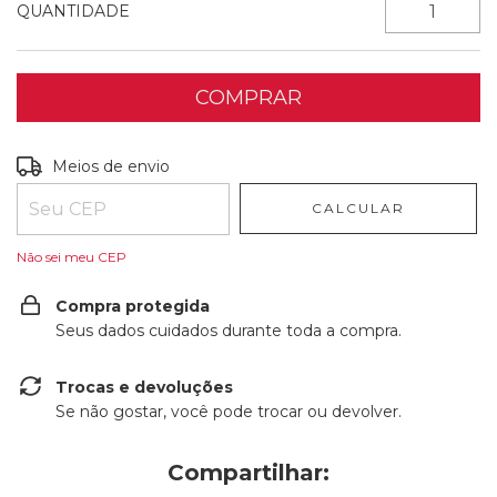
QUANTIDADE
Entregas para o CEP:
ALTERAR CEP
Meios de envio
CALCULAR
Não sei meu CEP
Compra protegida
Seus dados cuidados durante toda a compra.
Trocas e devoluções
Se não gostar, você pode trocar ou devolver.
Compartilhar: