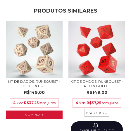
PRODUTOS SIMILARES
KIT DE DADOS: RUNEQUEST -
KIT DE DADOS: RUNEQUEST -
BEIGE & BU...
RED & GOLD...
R$149,00
R$149,00
4
x de
R$37,25
sem juros
4
x de
R$37,25
sem juros
ESGOTADO
AVISE-ME QUANDO