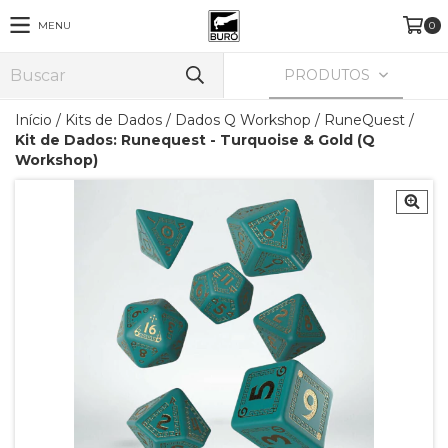
MENU
0
PRODUTOS
Início
/
Kits de Dados
/
Dados Q Workshop
/
RuneQuest
/
Kit de Dados: Runequest - Turquoise & Gold (Q
Workshop)